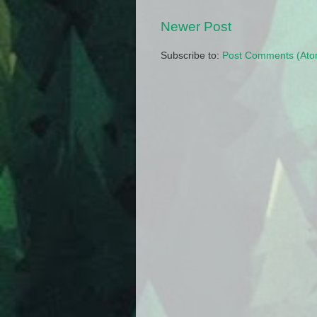
Newer Post
Subscribe to:
Post Comments (Ato